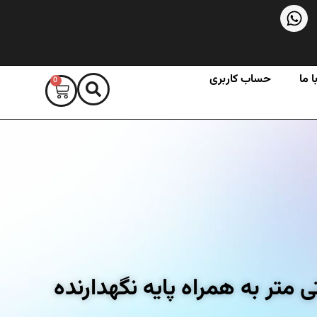
 ما
حساب کاربری
0