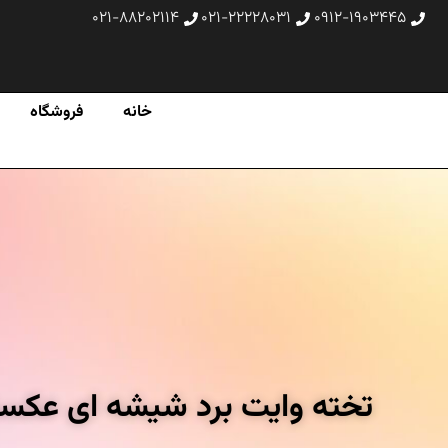
۰۲۱-۸۸۲۰۲۱۱۴
۰۲۱-۲۲۲۲۸۰۳۱
۰۹۱۲-۱۹۰۳۴۴۵
خانه
فروشگاه
تخته وایت‌ برد شیشه‌ ای عکسنگ مدل P1890 سایز 180×90 سانتی متر به ه