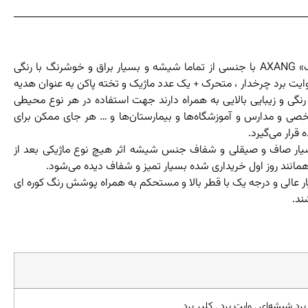
تخته وایت‌برد و کالربرد‌های «عکسنگ» AXANG با جنسی از تماما شیشه و بسیار براق و خوشرنگ با رنگی
ایت برد چرخدار ، متحرک + یک عدد ماژیک و تخته پاکن به عنوان هدیه
رنگی و زیبایی بالایی به همراه دارند جهت استفاده در هر نوع محیطی
صی و مدارس و آموزشگاه‌ها و بیمارستان‌ها و … هر جای ممکن برای
قرار می‌گیرد.
یار صاف و صیقلی و شفاف جنس شیشه اثر هیچ نوع ماژیکی بعد از
همانند روز اول خریداری شده بسیار تمیز و شفاف دیده می‌شود.
 عالی و درجه یک با قطر بالا و مستحکم به همراه پوشش رنگ کوره ای
ند.
برد شیشه‌ای , وایت برد , کلیر برد