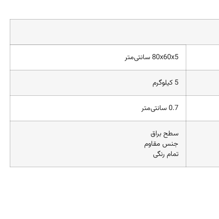
80x60x5 سانتی‌متر
5 کیلوگرم
0.7 سانتی‌متر
سطح براق
جنس مقاوم
تمام رنگی