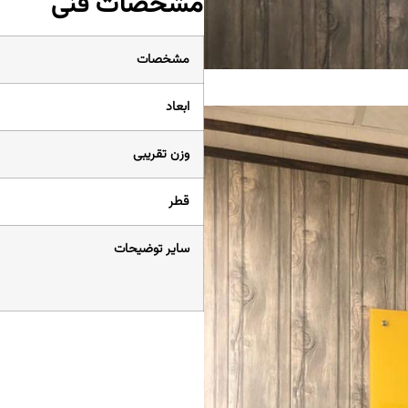
مشخصات فنی
مشخصات
ابعاد
وزن تقریبی
قطر
سایر توضیحات