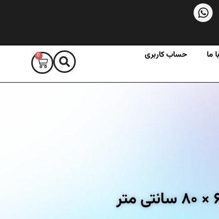
 ما
حساب کاربری
0