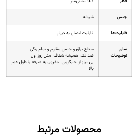
قطر
0.7 سانتی‌متر
جنس
شیشه
قابلیت‌ها
قابلیت اتصال به دیوار
سایر
سطح براق و جنس مقاوم و تمام رنگی
توضیحات
ضد لک: همیشه شفاف؛ مثل روز اول
بی نیاز از جایگزینی: مقرون به صرفه با طول عمر
بالا
محصولات مرتبط