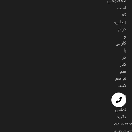
محصولاتی
است
که
زیبایی،
دوام
و
کارایی
را
در
کنار
هم
فراهم
کنند.
با
ما
تماس
بگیرد.
۰۹۱۲-۱۹۰۳۴۴۵
۰۲۱-۲۲۲۲۸۰۳