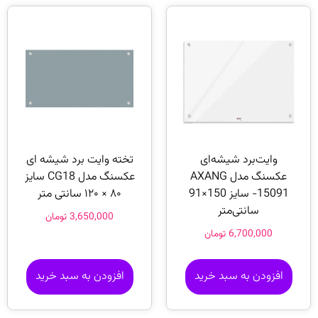
وایت‌برد شیشه‌ای
تخته وایت برد شیشه ای
عکسنگ مدل AXANG
عکسنگ مدل CG18 سایز
-15091 سایز 150×91
۸۰ × ۱۲۰ سانتی متر
سانتی‌متر
3,650,000
تومان
6,700,000
تومان
افزودن به سبد خرید
افزودن به سبد خرید