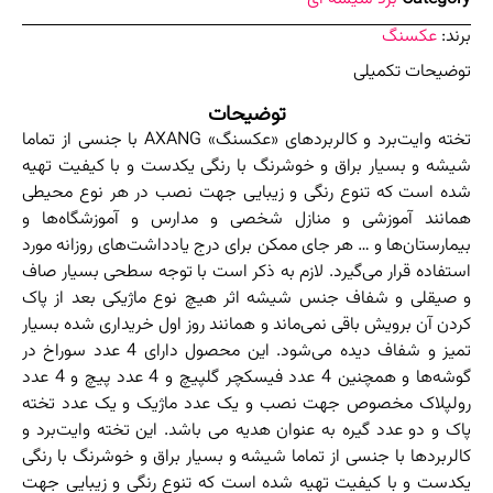
برند:
عکسنگ
توضیحات تکمیلی
توضیحات
تخته وایت‌برد و کالربرد‌های «عکسنگ» AXANG با جنسی از تماما
شیشه و بسیار براق و خوشرنگ با رنگی یکدست و با کیفیت تهیه
شده است که تنوع رنگی و زیبایی جهت نصب در هر نوع محیطی
همانند آموزشی و منازل شخصی و مدارس و آموزشگاه‌ها و
بیمارستان‌ها و … هر جای ممکن برای درج یادداشت‌های روزانه مورد
استفاده قرار می‌گیرد. لازم به ذکر است با توجه سطحی بسیار صاف
و صیقلی و شفاف جنس شیشه اثر هیچ نوع ماژیکی بعد از پاک
کردن آن برویش باقی نمی‌ماند و همانند روز اول خریداری شده بسیار
تمیز و شفاف دیده می‌شود. این محصول دارای 4 عدد سوراخ در
گوشه‌ها و همچنین 4 عدد فیسکچر گلپیچ و 4 عدد پیچ و 4 عدد
رولپلاک مخصوص جهت نصب و یک عدد ماژیک و یک عدد تخته
پاک و دو عدد گیره به عنوان هدیه می باشد. این تخته وایت‌برد و
کالربرد‌ها با جنسی از تماما شیشه و بسیار براق و خوشرنگ با رنگی
یکدست و با کیفیت تهیه شده است که تنوع رنگی و زیبایی جهت