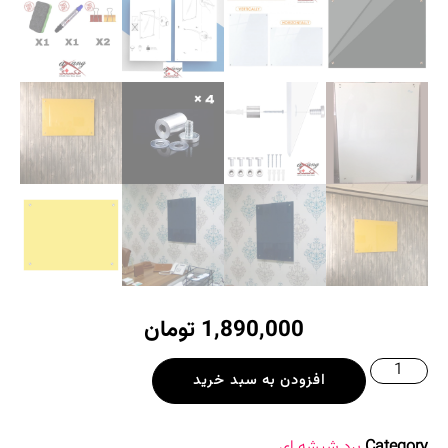
1,890,000
تومان
افزودن به سبد خرید
Category
برد شیشه ای