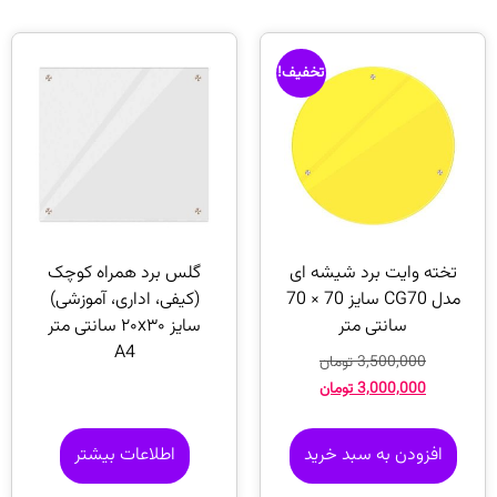
تخفیف!
تخته وایت برد شیشه ‌ای
گلس برد همراه کوچک
مدل CG70 سایز 70 × 70
(کیفی، اداری، آموزشی)
سانتی متر
سایز ۲۰x۳۰ سانتی متر
A4
3,500,000
تومان
3,000,000
تومان
افزودن به سبد خرید
اطلاعات بیشتر